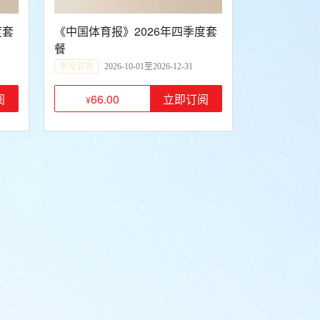
度套
《中国体育报》2026年四季度套
餐
季度套餐
2026-10-01至2026-12-31
66.00
阅
立即订阅
¥